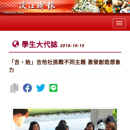
Toggl
navig
學生大代誌
2018-10-15
「吉，始」吉他社挑戰不同主題 激發創造想象
力