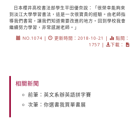
日本櫻井高校書法部學生平田優奈說：「很榮幸能夠來
到淡江大學學習書法，這是一次很寶貴的經驗。由老師指
導我們書寫，讓我們知道需要改進的地方。回到學校我會
繼續努力學習，非常感謝老師。」
NO.1074 |
更新時間：2018-10-21 |
點閱：
1757 |
下載：
相關新聞
前筆：英文系辦英語拼字賽
次筆：你選書我買單書展