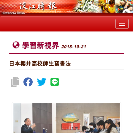
Toggl
navig
學習新視界
2018-10-21
日本櫻井高校師生寫書法