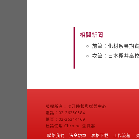
相關新聞
前筆：化材系暑期
次筆：日本櫻井高
版權所有：淡江時報與媒體中心
電話：02-26250584
傳真：02-26214169
建議使用 Chrome 瀏覽器
聯絡我們
法令規章
表格下載
工作流程