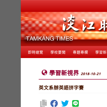
即時總覽
學校要聞
專題專欄
學習新
學習新視界
2018-10-21
英文系辦英語拼字賽