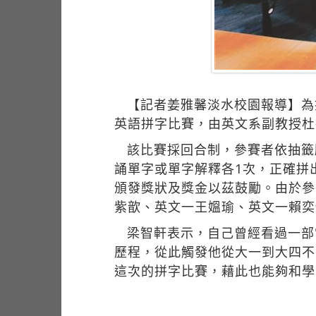
【記者姜雅馨淡水校園報導】為
英語拼字比賽，由英文系副教授杜
該比賽採回合制，參賽者依抽籤
誦單字或單字解釋各1次，正確拼
頒發獎狀及獎金以茲鼓勵。由於參
紫歆、英文一王媼瑜、英文一賴奕
梁智軒表示，自己曾經看過一部電影
歷程，從此觸發他從大一到大四不
這次的拼字比賽，藉此也能夠和學