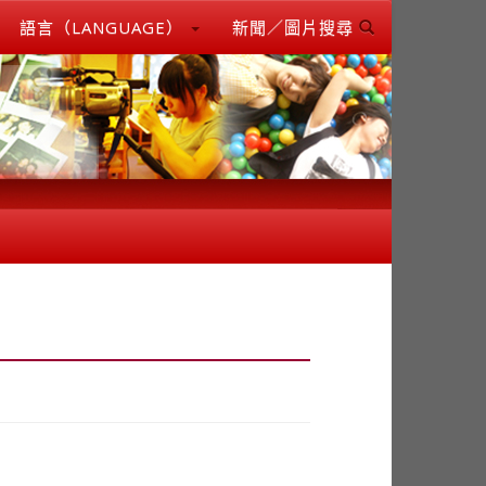
語言（LANGUAGE）
新聞／圖片搜尋