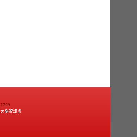
799
江大學資訊處