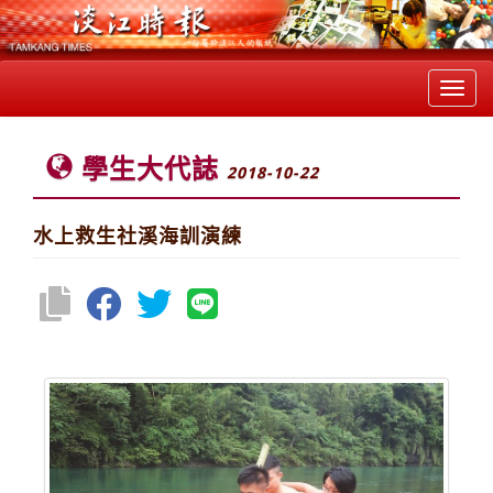
Toggl
navig
學生大代誌
2018-10-22
水上救生社溪海訓演練