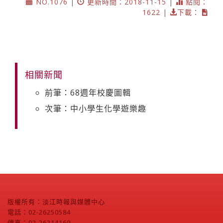
NO.1076 |
更新時間：2018-11-15 |
點閱：
1622 |
下載：
相關新聞
前筆：68週年校慶圖輯
次筆：中小學生化學遊樂趣
版權所有：淡江時報與媒體中心
電話：02-26250584
傳真：02-26214169