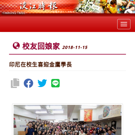
Toggl
navig
校友回娘家
2018-11-15
印尼在校生喜迎金鷹學長