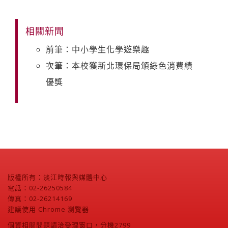
相關新聞
前筆：中小學生化學遊樂趣
次筆：本校獲新北環保局頒綠色消費績
優獎
版權所有：淡江時報與媒體中心
電話：02-26250584
傳真：02-26214169
建議使用 Chrome 瀏覽器
個資相關問題請洽受理窗口，分機2799