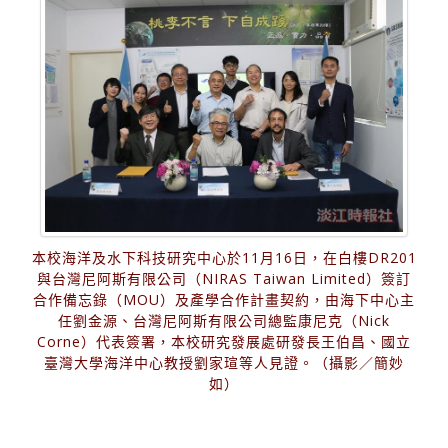
本校海洋及水下科技研究中心於11月16日，在白樓DR201
與台灣尼阿斯有限公司（NIRAS Taiwan Limited）簽訂
合作備忘錄（MOU）及產學合作計畫契約，由海下中心主
任劉金源、台灣尼阿斯有限公司總監康尼克（Nick
Corne）代表簽署，本校研究發展處研發長王伯昌、國立
臺灣大學海洋中心教授劉家瑄等人見證。（攝影／簡妙
如）