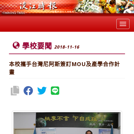
Toggl
navig
學校要聞
2018-11-16
本校攜手台灣尼阿斯簽訂MOU及產學合作計
畫