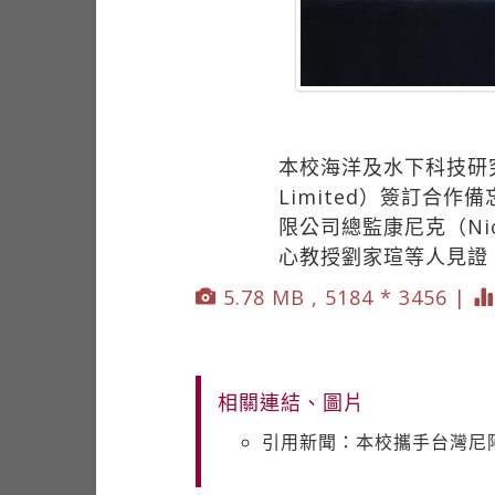
本校海洋及水下科技研究中
Limited）簽訂合
限公司總監康尼克（Ni
心教授劉家瑄等人見證
5.78 MB , 5184 * 3456 |
相關連結、圖片
引用新聞：本校攜手台灣尼