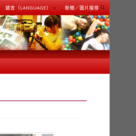
語言（LANGUAGE）
新聞／圖片搜尋