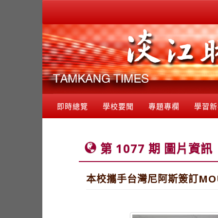
即時總覽
學校要聞
專題專欄
學習新
第 1077 期 圖片資訊
本校攜手台灣尼阿斯簽訂MO