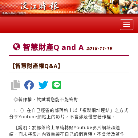
Toggl
navig
智慧財產Q and A
2018-11-19
【智慧財產權Q&A】
◎著作權，試試看您能不能答對
1.（）在自己經營的部落格上以「複製網址連結」之方式
分享Youtube網站上的影片，不會涉及侵害著作權。
【說明：於部落格上單純轉貼Youtube影片網址超連
結，而未將影片內容重製在自己的網頁時，不會涉及著作