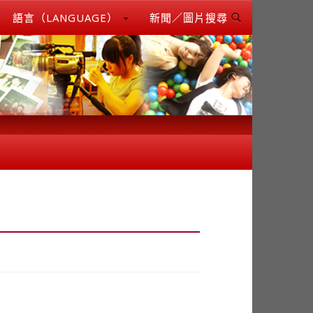
語言（LANGUAGE）
新聞／圖片搜尋