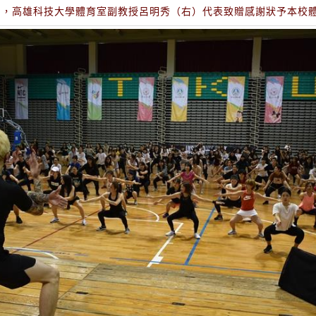
活動中，高雄科技大學體育室副教授呂明秀（右）代表致贈感謝狀予本