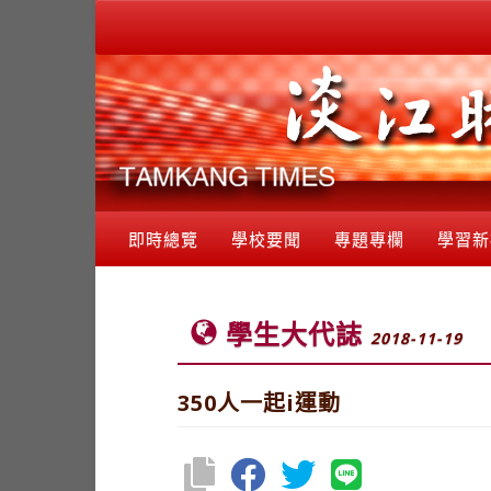
即時總覽
學校要聞
專題專欄
學習新
學生大代誌
2018-11-19
350人一起i運動