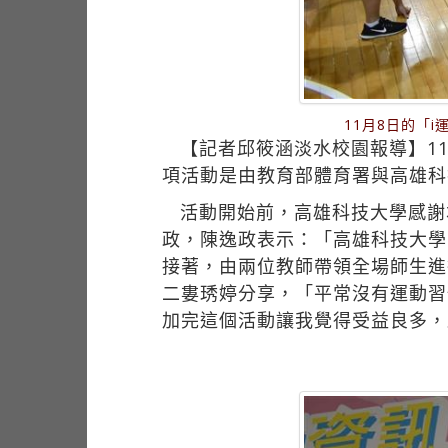
11月8日的「
【記者邱筱涵淡水校園報導】11
項活動是由教育部體育署與高雄科
活動開始前，高雄科技大學感謝
政，陳逸政表示：「高雄科技大學師
接著，由兩位教師帶領全場師生進
二婁琇婷分享，「平常沒有運動習
加完這個活動讓我覺得受益良多，