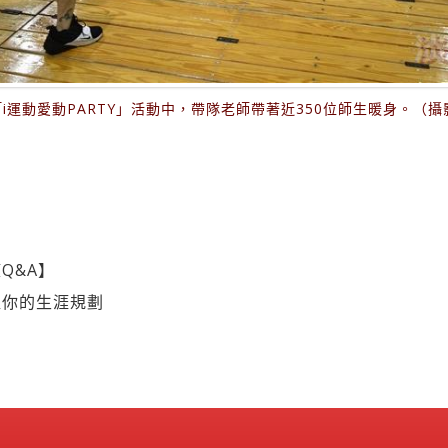
「i運動愛動PARTY」活動中，帶隊老師帶著近350位師生暖身。（
Q&A】
值你的生涯規劃