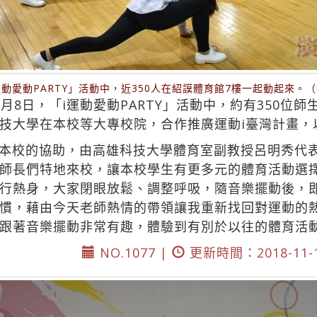
i運動愛動PARTY」活動中，近350人在紹謨體育館7樓一起動起來。
月8日，「i運動愛動PARTY」活動中，約有350位
技大學在本校等大專校院，合作推廣運動i臺灣計畫，
本校的協助，由高雄科技大學體育室副教授呂明秀代
長們特地來校，讓本校學生有更多元的體育活動選擇，祝
行熱身，大家閉眼放鬆、調整呼吸，隨音樂擺動後，
慣，藉由今天老師熱情的帶領讓我重新找回對運動的
跟著音樂擺動非常有趣，體驗到有別於以往的體育活
NO.1077 |
更新時間：2018-11-