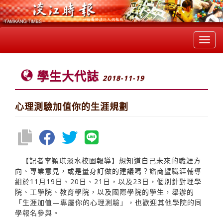
Toggl
navig
學生大代誌
2018-11-19
心理測驗加值你的生涯規劃
【記者李穎琪淡水校園報導】想知道自己未來的職涯方
向、專業意見，或是量身訂做的建議嗎？諮商暨職涯輔導
組於11月19日、20日、21日，以及23日，個別針對理學
院、工學院、教育學院，以及國際學院的學生，舉辦的
「生涯加值—專屬你的心理測驗」，也歡迎其他學院的同
學報名參與。