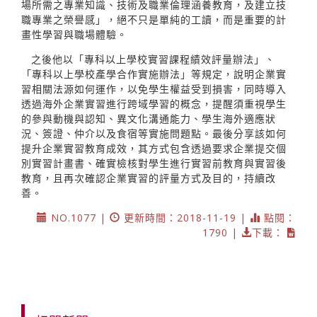
場所需之專業知識、技術及職業倫理涵養教育，及建立技
職專業之榮譽感」，絕不只是單純的工讀，而是重要的計
畫性學習與職場體驗。
之後他以「專科以上學校實習課程績效評量辦法」、
「專科以上學校產學合作實施辦法」等規定，說明企業實
習相關法源如何運作，以免學生權益受到損害，同時導入
透過海外企業實習進行跨域學習的概念，提醒須重視學生
的參與動機與認知、異文化溝通能力、學生海外適應狀
況、簽證、仲介以及食宿等實施問題點。最後分享該如何
提升企業實習教育成效，其方式包含透過要求企業提交個
別實習計畫書、確實檢核對學生進行實習前教育與實習後
教育，且再次確認企業實習的評量方式及目的，持續改
善。
NO.1077 |
更新時間：2018-11-19 |
點閱：
1790 |
下載：