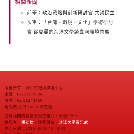
相關新聞
前筆：政治戰略與創新研討會 共議民主
次筆：「台灣‧環境‧文化」學術研討
會 從夏曼的海洋文學談臺灣環境問題
版權所有：淡江時報與媒體中心
電話：02-26250584
傳真：02-26214169
建議使用 Chrome 瀏覽器
個資相關問題請洽受理窗口，分機2799
管理者：
潘劭愷
/ 建置單位：
淡江大學資訊處
更新日期：2026-08-06 10:21:43