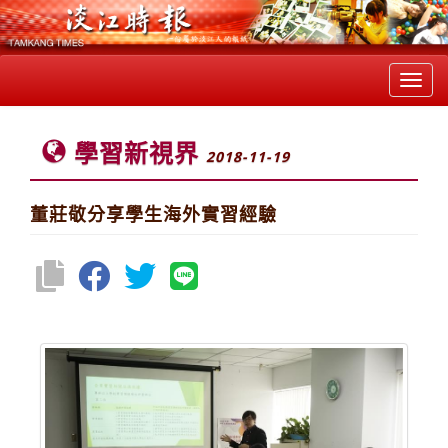
Toggl
navig
學習新視界
2018-11-19
董莊敬分享學生海外實習經驗