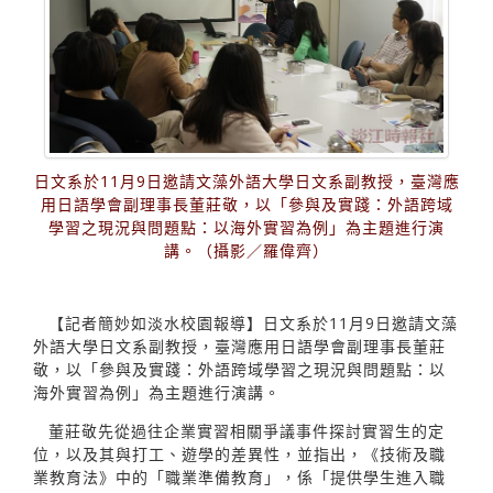
日文系於11月9日邀請文藻外語大學日文系副教授，臺灣應
用日語學會副理事長董莊敬，以「參與及實踐：外語跨域
學習之現況與問題點：以海外實習為例」為主題進行演
講。（攝影／羅偉齊）
【記者簡妙如淡水校園報導】日文系於11月9日邀請文藻
外語大學日文系副教授，臺灣應用日語學會副理事長董莊
敬，以「參與及實踐：外語跨域學習之現況與問題點：以
海外實習為例」為主題進行演講。
董莊敬先從過往企業實習相關爭議事件探討實習生的定
位，以及其與打工、遊學的差異性，並指出，《技術及職
業教育法》中的「職業準備教育」，係「提供學生進入職