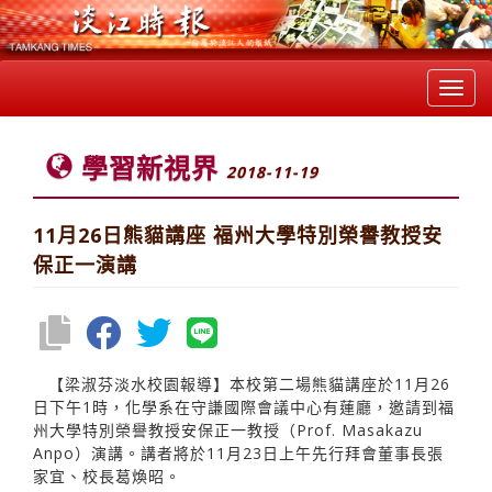
Toggl
navig
學習新視界
2018-11-19
11月26日熊貓講座 福州大學特別榮譽教授安
保正一演講
【梁淑芬淡水校園報導】本校第二場熊貓講座於11月26
日下午1時，化學系在守謙國際會議中心有蓮廳，邀請到福
州大學特別榮譽教授安保正一教授（Prof. Masakazu
Anpo）演講。講者將於11月23日上午先行拜會董事長張
家宜、校長葛煥昭。