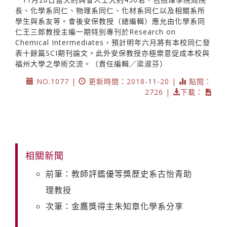
長、化學系同仁、物理系同仁、化材系同仁以及相關系所
學生與系友等。會後安保教授（總編輯）應允由化學系同
仁王三郎教授主編一期特別專刊於Research on
Chemical Intermediates，預計明年六月將有本校同仁發
表十餘篇SCI期刊論文。此外安保教授亦極樂意促成本校與
福州大學之學術交流。（責任編輯／梁淑芬）
NO.1077 |
更新時間：2018-11-20 |
點閱：
2726 |
下載：
相關新聞
前筆：教師評鑑優等獎歷史系古怡青助
理教授
次筆：金鷹獎得主朱知章化學系分享