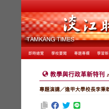
即時總覽
學校要聞
專題專欄
學習新
教學與行政革新特刊
2
專題演講／逢甲大學校長李秉乾