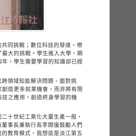
）
的共同挑戰；數位科技的發達，帶
了最大的挑戰。學生進入大學，期
四年，學生需要學習的知識卻已經
以跨領域知能解決問題、面對挑
家創造更多就業機會，而非將有限
科技之應用，創造終身學習的機
同二十世紀工業化大量生產一般，
廠董事長兼執行長李開復鼓勵人們
統的教育模式，我想這是淡江第五