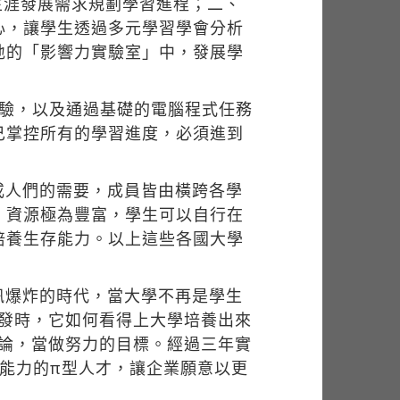
生涯發展需求規劃學習進程；二、
心，讓學生透過多元學習學會分析
地的「影響力實驗室」中，發展學
測驗，以及通過基礎的電腦程式任務
己掌控所有的學習進度，必須進到
。
或人們的需要，成員皆由橫跨各學
，資源極為豐富，學生可以自行在
培養生存能力。以上這些各國大學
訊爆炸的時代，當大學不再是學生
發時，它如何看得上大學培養出來
論，當做努力的目標。經過三年實
育具創新能力的π型人才，讓企業願意以更