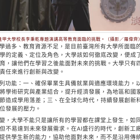
逢甲大學校長李秉乾專題演講高等教育面臨的挑戰。（攝影／羅偉齊
學過多、教育資源不足，是目前臺灣所有大學所面臨
學的定義、定位及角色，大學該如何徹底改變，便成
育，讓他們在學習之後能面對未來的挑戰。大學只有
責任來進行創新與改變。
列功能：一、確保畢業生具備就業與適應環境能力，
將學術研究與產業結合，提升經濟發展，為地區和國
節造成學用落差；三、在全球化時代，持續發展創新
位發展的壓力。
變，大學不能只是讓所有的學習都在課堂上發生，如
但不易達到未來發展需求。在AI盛行的時代，創新工
該提供學生新的能力，協助他面對未來，而不是沿用傳