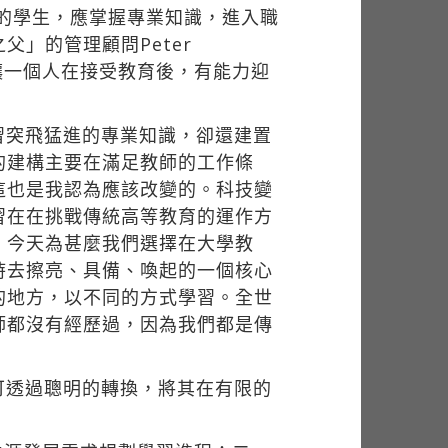
育的學生，應掌握專業知識，進入職
」的管理顧問Peter
夠讓一個人在接受教育後，有能力迎
習突飛猛進的專業知識，卻還建置
的建構主要在滿足教師的工作條
這也是我認為應該改變的。科技變
習在在挑戰傳統高等教育的運作方
，今天為甚麼我們選擇在大學教
時去擦亮、具備、喚起的一個核心
的地方，以不同的方式學習。全世
師都沒有經歷過，因為我們都是傳
可透過聰明的轉換，將其在有限的