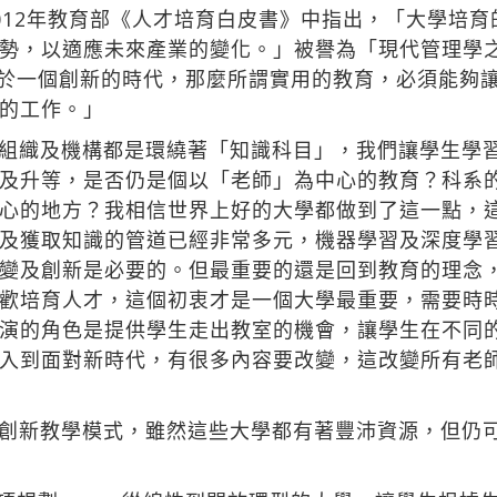
012年教育部《人才培育白皮書》中指出，「大學培
勢，以適應未來產業的變化。」被譽為「現代管理學之父
們身處於一個創新的時代，那麼所謂實用的教育，必須能
的工作。」
組織及機構都是環繞著「知識科目」，我們讓學生學
及升等，是否仍是個以「老師」為中心的教育？科系
心的地方？我相信世界上好的大學都做到了這一點，
及獲取知識的管道已經非常多元，機器學習及深度學
變及創新是必要的。但最重要的還是回到教育的理念
歡培育人才，這個初衷才是一個大學最重要，需要時
演的角色是提供學生走出教室的機會，讓學生在不同
入到面對新時代，有很多內容要改變，這改變所有老
創新教學模式，雖然這些大學都有著豐沛資源，但仍