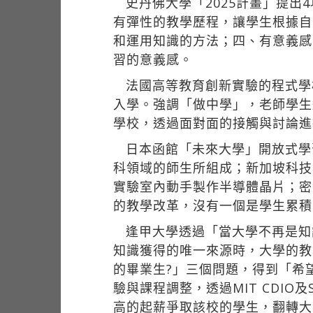
史丹佛大學「2025計畫」提
有彈性的教學歷程，讓學生根據自
和運用知識的方法；四、有意義感
習的意義感。
法國高等教育創新實驗的程式學校
入學。強調「做中學」，老師學生
學校，透過面對面的接觸與討論進
日本函館「未來大學」開放式學
科領域的師生所組成；新加坡科技
實驗室內動手製作半導體晶片；密
的教學改革，沒有一個是學生累積
逢甲大學透過「當大學不再是知
知識獲得的唯一來源時，大學的教
的畢業生?」三個問題，得到「希
驗與課程調整，透過MIT CDIO及S
高的起薪爭取該校的學生，翻轉大