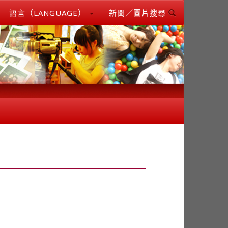
語言（LANGUAGE）
新聞／圖片搜尋