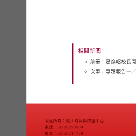
相關新聞
前筆：葛煥昭校長
次筆：專題報告一／
版權所有：淡江時報與媒體中心
電話：02-26250584
傳真：02-26214169