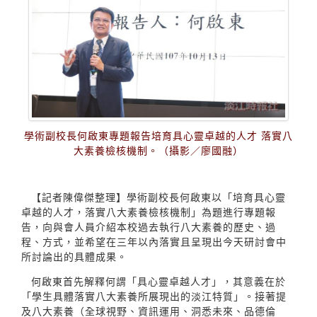
學術副校長何啟東專題報告培育具心靈卓越的人才 落實八
大素養檢核機制。（攝影／廖國融）
【記者陳偉傑整理】學術副校長何啟東以「培育具心靈
卓越的人才，落實八大素養檢核機制」為題進行專題報
告，向與會人員介紹本校過去執行八大素養的歷史、過
程、方式，並希望在三年以內落實且呈現出今天研討會中
所討論出的具體成果。
何啟東首先解釋何謂「具心靈卓越人才」，其意義在於
「學生具體落實八大素養所展現出的淡江特質」。接著提
及八大素養（全球視野、資訊運用、洞悉未來、品德倫