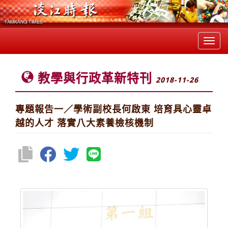
Toggl
navig
教學與行政革新特刊
2018-11-26
專題報告一／學術副校長何啟東 培育具心靈卓
越的人才 落實八大素養檢核機制