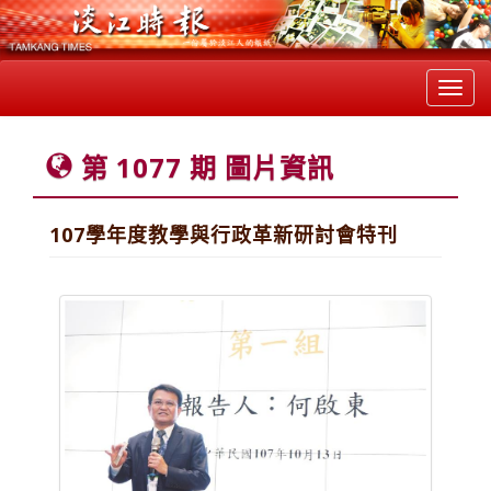
Toggl
navig
第 1077 期 圖片資訊
107學年度教學與行政革新研討會特刊