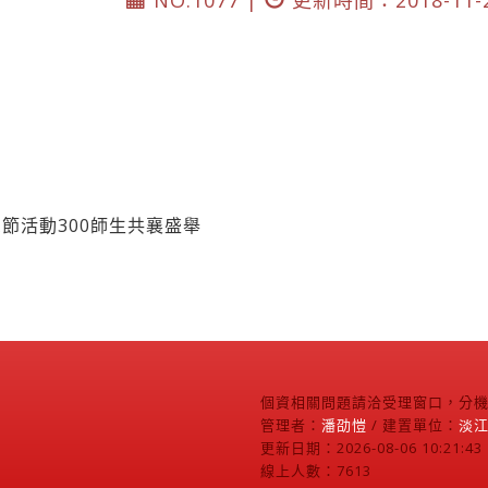
NO.1077 |
更新時間：2018-11-
節活動300師生共襄盛舉
個資相關問題請洽受理窗口，分機2
管理者：
潘劭愷
/ 建置單位：
淡
更新日期：2026-08-06 10:21:43
線上人數：7613