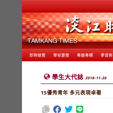
即時總覽
學校要聞
專題專欄
學習新
學生大代誌
2018-11-26
15優秀青年 多元表現卓著