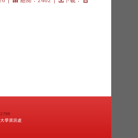
26 |
點閱：2462 |
下載：
799
江大學資訊處