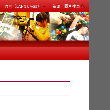
語言（LANGUAGE）
新聞／圖片搜尋