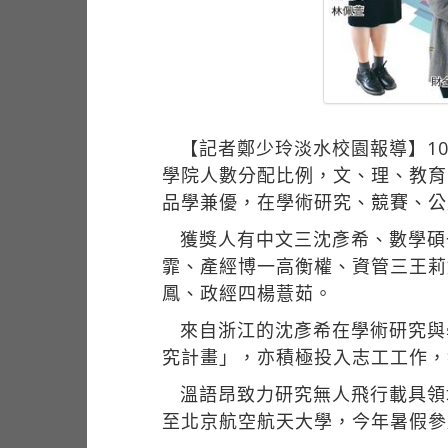
【記者鄭少玲淡水校園報導】1
學院人數分配比例，文、理、教育
品學兼優，在學術研究、競賽、公
獲獎人有中文三沈彥希、數學碩
霏、產經博一高衡權、資管三王莉
鳳、政經四楊薏茹。
來自浙江的沈彥希在學術研究與
究計畫」，亦積極投入志工工作，
溫語昂致力研究無人飛行載具領
至北京航空航天大學，今年暑假參