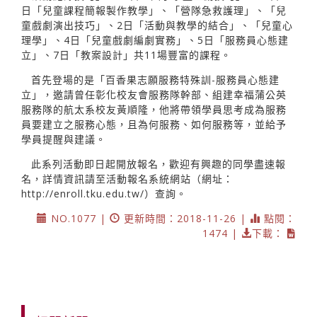
日「兒童課程簡報製作教學」、「營隊急救護理」、「兒
童戲劇演出技巧」、2日「活動與教學的結合」、「兒童心
理學」、4日「兒童戲劇編劇實務」、5日「服務員心態建
立」、7日「教案設計」共11場豐富的課程。
首先登場的是「百香果志願服務特殊訓-服務員心態建
立」，邀請曾任彰化校友會服務隊幹部、組建幸福蒲公英
服務隊的航太系校友黃順隆，他將帶領學員思考成為服務
員要建立之服務心態，且為何服務、如何服務等，並給予
學員提醒與建議。
此系列活動即日起開放報名，歡迎有興趣的同學盡速報
名，詳情資訊請至活動報名系統網站（網址：
http://enroll.tku.edu.tw/）查詢。
NO.1077 |
更新時間：2018-11-26 |
點閱：
1474 |
下載：