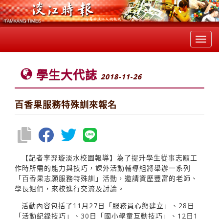
Toggl
navig
學生大代誌
2018-11-26
百香果服務特殊訓來報名
【記者李羿璇淡水校園報導】為了提升學生從事志願工
作時所需的能力與技巧，課外活動輔導組將舉辦一系列
「百香果志願服務特殊訓」活動，邀請資歷豐富的老師、
學長姐們，來校進行交流及討論。
活動內容包括了11月27日「服務員心態建立」、28日
「活動紀錄技巧」、30日「國小學童互動技巧」、12日1