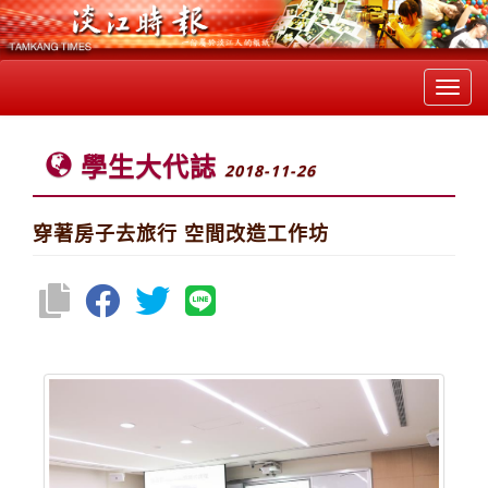
Toggl
navig
學生大代誌
2018-11-26
穿著房子去旅行 空間改造工作坊