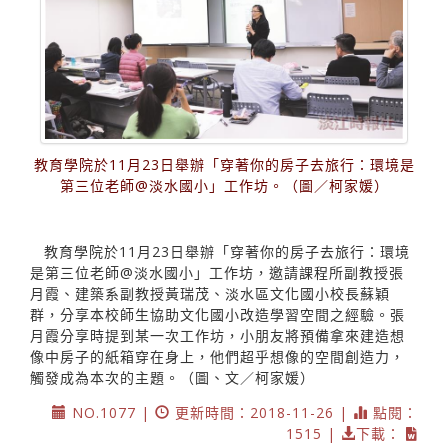
教育學院於11月23日舉辦「穿著你的房子去旅行：環境是
第三位老師@淡水國小」工作坊。（圖／柯家媛）
教育學院於11月23日舉辦「穿著你的房子去旅行：環境
是第三位老師@淡水國小」工作坊，邀請課程所副教授張
月霞、建築系副教授黃瑞茂、淡水區文化國小校長蘇穎
群，分享本校師生協助文化國小改造學習空間之經驗。張
月霞分享時提到某一次工作坊，小朋友將預備拿來建造想
像中房子的紙箱穿在身上，他們超乎想像的空間創造力，
觸發成為本次的主題。（圖、文／柯家媛）
NO.1077 |
更新時間：2018-11-26 |
點閱：
1515 |
下載：