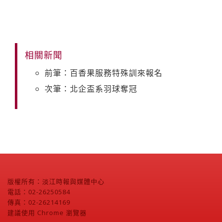
相關新聞
前筆：百香果服務特殊訓來報名
次筆：北企盃系羽球奪冠
版權所有：淡江時報與媒體中心
電話：02-26250584
傳真：02-26214169
建議使用 Chrome 瀏覽器