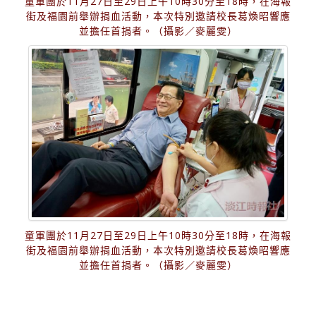
童軍團於11月27日至29日上午10時30分至18時，在海報
街及福園前舉辦捐血活動，本次特別邀請校長葛煥昭響應
並擔任首捐者。（攝影／麥麗雯）
童軍團於11月27日至29日上午10時30分至18時，在海報
街及福園前舉辦捐血活動，本次特別邀請校長葛煥昭響應
並擔任首捐者。（攝影／麥麗雯）