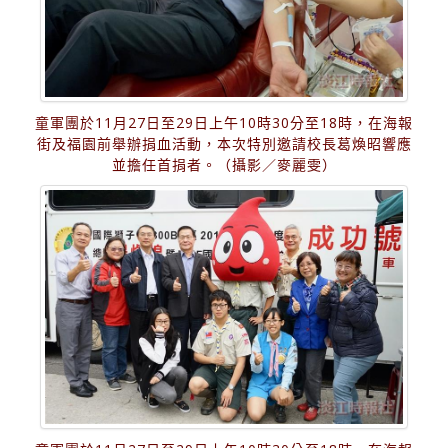
童軍團於11月27日至29日上午10時30分至18時，在海報
街及福園前舉辦捐血活動，本次特別邀請校長葛煥昭響應
並擔任首捐者。（攝影／麥麗雯）