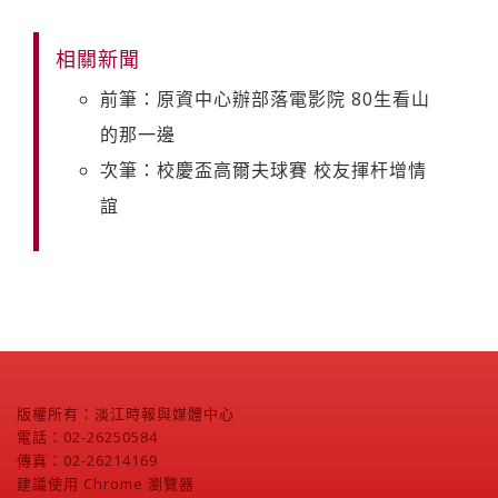
相關新聞
前筆：原資中心辦部落電影院 80生看山
的那一邊
次筆：校慶盃高爾夫球賽 校友揮杆增情
誼
版權所有：淡江時報與媒體中心
電話：02-26250584
傳真：02-26214169
建議使用 Chrome 瀏覽器