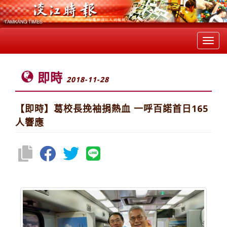
Toggl
navig
即時
2018-11-28
【即時】葛校長挽袖捐熱血 一呼百諾首日165
人響應