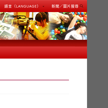
語言（LANGUAGE）
新聞／圖片搜尋