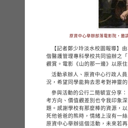
原資中心舉辦部落電影院，邀
【記者鄭少玲淡水校園報導】由
偕醫護管理專科學校共同協辦之「
觀賞。電影《山的那一邊》以原住
活動承辦人、原資中心行政人員
況，希望同學能夠去思考對神靈的
參與活動的公行二簡毓宣分享：
考方向、價值觀差別也令我印象深
題。感謝學校有那麼棒的資源，以
死他爸爸的熊時，情緒上沒有一絲
原資中心舉辦這個活動，未來若再