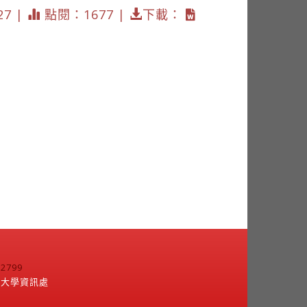
27 |
點閱：1677 |
下載：
799
江大學資訊處