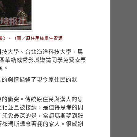
邊》。（圖／原住民族學生資源
科技大學、台北海洋科技大學、馬
義區華納威秀影城邀請同學免費索票
與。
諧的劇情描述了現今原住民的狀
會的衝突。傳統原住民與漢人的思
文化並且被接納，是值得思考的問
「印象最深的是，當都瑪斯夢到殺
著都瑪斯想念著我的家人。很感謝