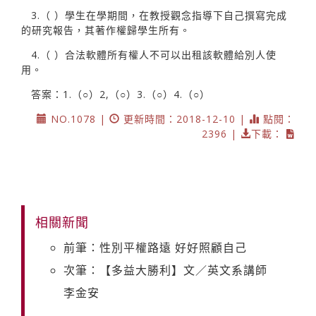
3.（ ）學生在學期間，在教授觀念指導下自己撰寫完成
的研究報告，其著作權歸學生所有。
4.（ ）合法軟體所有權人不可以出租該軟體給別人使
用。
答案：1.（○）2,（○）3.（○）4.（○）
NO.1078 |
更新時間：2018-12-10 |
點閱：
2396 |
下載：
相關新聞
前筆：性別平權路遠 好好照顧自己
次筆：【多益大勝利】文／英文系講師
李金安