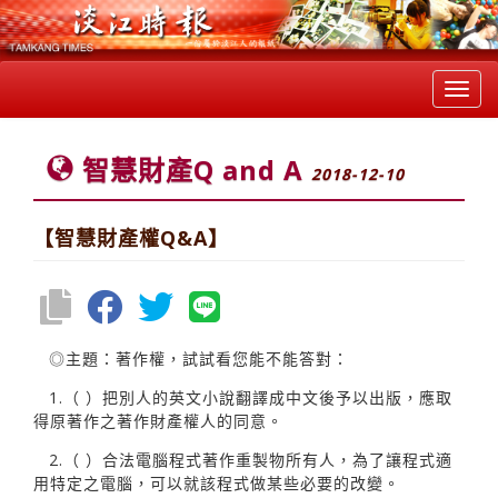
Toggl
navig
智慧財產Q and A
2018-12-10
【智慧財產權Q&A】
◎主題：著作權，試試看您能不能答對：
1.（ ）把別人的英文小說翻譯成中文後予以出版，應取
得原著作之著作財產權人的同意。
2.（ ）合法電腦程式著作重製物所有人，為了讓程式適
用特定之電腦，可以就該程式做某些必要的改變。