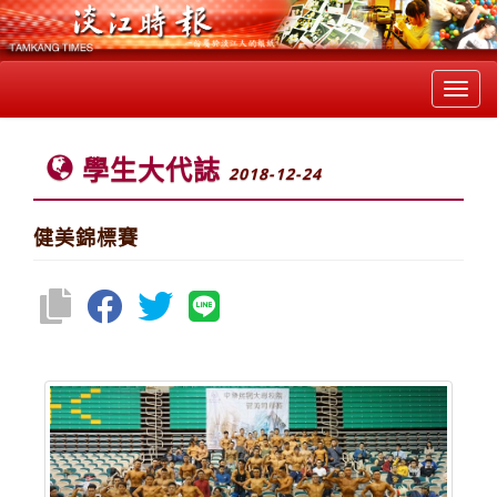
Toggl
navig
學生大代誌
2018-12-24
健美錦標賽