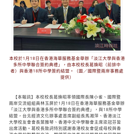
本校於1月18日在香港海華服務基金舉辦「淡江大學與香港
多所中學聯合簽約典禮」，由本校校長葛煥昭（前排中
者）與香港18所中學簽約結盟。（圖／國際暨兩岸事務處
提供）
【本報訊】本校校長葛煥昭率領國際長陳小雀、國際暨
兩岸交流組組員林玉屏於1月18日在香港海華服務基金舉辦
「淡江大學與香港多所中學聯合簽約典禮」，與18所中學
結盟，台北經濟文化辦事處首席副組長馬湘萍、香港淡江
大學校友會會長葉雅琴、香港中文中學聯會主席梁冠芬皆
出席活動。葛校長致詞特別感謝香港校友會促成母校與香