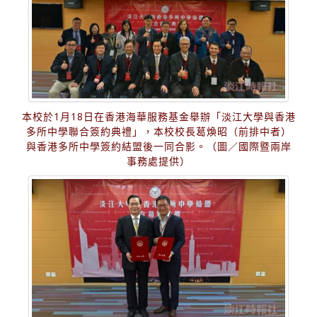
本校於1月18日在香港海華服務基金舉辦「淡江大學與香港
多所中學聯合簽約典禮」，本校校長葛煥昭（前排中者）
與香港多所中學簽約結盟後一同合影。（圖／國際暨兩岸
事務處提供）