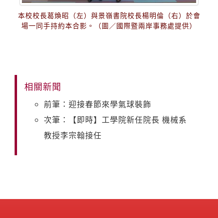
本校校長葛煥昭（左）與景嶺書院校長楊明倫（右）於會
場一同手持約本合影。（圖／國際暨兩岸事務處提供）
相關新聞
前筆：迎接春節來學氣球裝飾
次筆：【即時】工學院新任院長 機械系
教授李宗翰接任