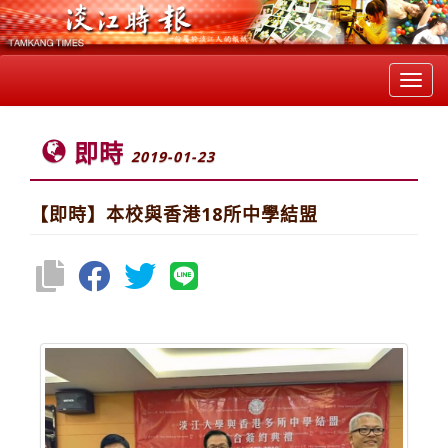
Toggl
navig
即時
2019-01-23
【即時】本校與香港18所中學結盟