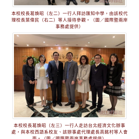
本校校長葛煥昭（左二）一行人拜訪匯知中學，由該校代
理校長葉偉民（右二）等人接待參觀。（圖／國際暨兩岸
事務處提供）
本校校長葛煥昭（左三）一行人走訪台北經濟文化辦事
處，與本校西語系校友、該辦事處代理處長高銘村等人會
面。（圖／國際暨兩岸事務處提供）