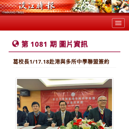
Toggl
navig
第 1081 期 圖片資訊
葛校長1/17.18赴港與多所中學聯盟簽約