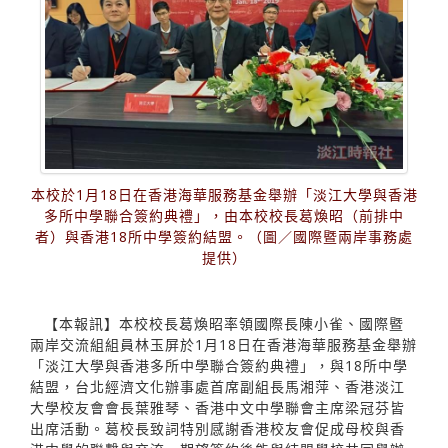
本校於1月18日在香港海華服務基金舉辦「淡江大學與香港
多所中學聯合簽約典禮」，由本校校長葛煥昭（前排中
者）與香港18所中學簽約結盟。（圖／國際暨兩岸事務處
提供）
【本報訊】本校校長葛煥昭率領國際長陳小雀、國際暨
兩岸交流組組員林玉屏於1月18日在香港海華服務基金舉辦
「淡江大學與香港多所中學聯合簽約典禮」，與18所中學
結盟，台北經濟文化辦事處首席副組長馬湘萍、香港淡江
大學校友會會長葉雅琴、香港中文中學聯會主席梁冠芬皆
出席活動。葛校長致詞特別感謝香港校友會促成母校與香