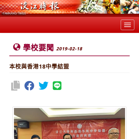
Toggl
navig
學校要聞
2019-02-18
本校與香港18中學結盟