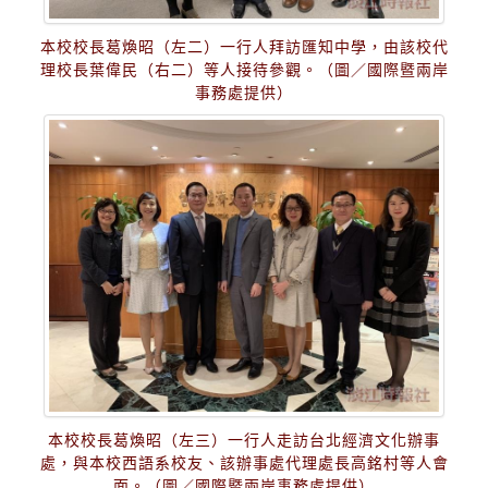
本校校長葛煥昭（左二）一行人拜訪匯知中學，由該校代
理校長葉偉民（右二）等人接待參觀。（圖／國際暨兩岸
事務處提供）
本校校長葛煥昭（左三）一行人走訪台北經濟文化辦事
處，與本校西語系校友、該辦事處代理處長高銘村等人會
面。（圖／國際暨兩岸事務處提供）