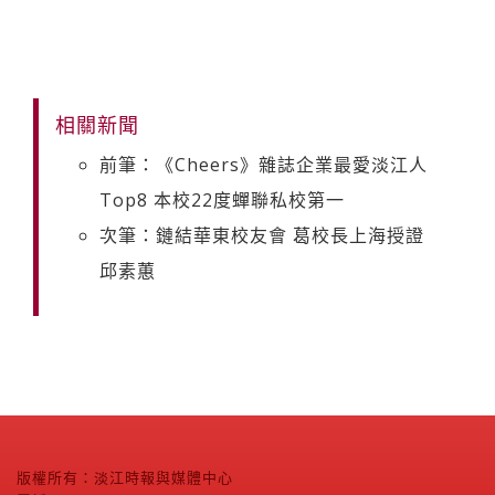
相關新聞
前筆：《Cheers》雜誌企業最愛淡江人
Top8 本校22度蟬聯私校第一
次筆：鏈結華東校友會 葛校長上海授證
邱素蕙
版權所有：淡江時報與媒體中心