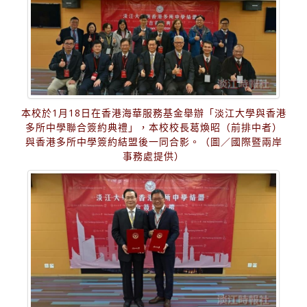
本校於1月18日在香港海華服務基金舉辦「淡江大學與香港
多所中學聯合簽約典禮」，本校校長葛煥昭（前排中者）
與香港多所中學簽約結盟後一同合影。（圖／國際暨兩岸
事務處提供）