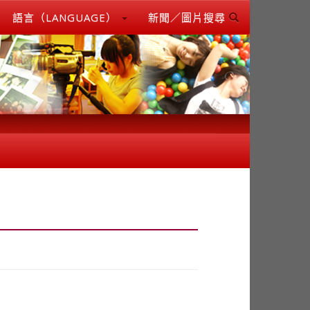
語言（LANGUAGE）
新聞／圖片搜尋