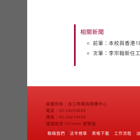
相關新聞
前筆：本校與香港1
次筆：李宗翰新任
版權所有：淡江時報與媒體中心
電話：02-26250584
傳真：02-26214169
建議使用 Chrome 瀏覽器
聯絡我們
法令規章
表格下載
工作流程