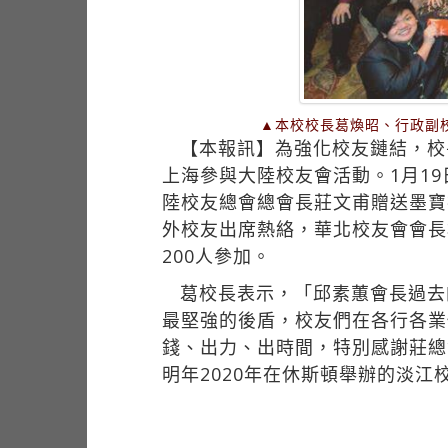
▲本校校長葛煥昭、行政副
【本報訊】為強化校友鏈結，校
上海參與大陸校友會活動。1月1
陸校友總會總會長莊文甫贈送墨寶
外校友出席熱絡，華北校友會會長
200人參加。
葛校長表示，「邱素蕙會長過去
最堅強的後盾，校友們在各行各業
錢、出力、出時間，特別感謝莊總
明年2020年在休斯頓舉辦的淡江