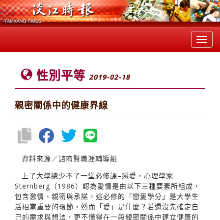
Toggl
navig
性別平等
2019-02-18
親密關係中的健康界線
資料來源／諮商暨職涯輔導組
上了大學總少不了一堂必修課–戀愛，心理學家
Sternberg（1986）認為愛情是由以下三種要素所組成，
包含激情、親密與承諾，這必修的「戀愛學分」是大學生
活相當重要的環節，然而「愛」是什麼？若還沒先確定自
己的需求與想法，更不懂得在一段親密關係中建立健康的