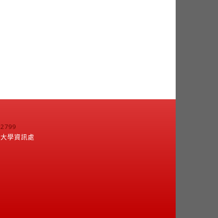
799
江大學資訊處