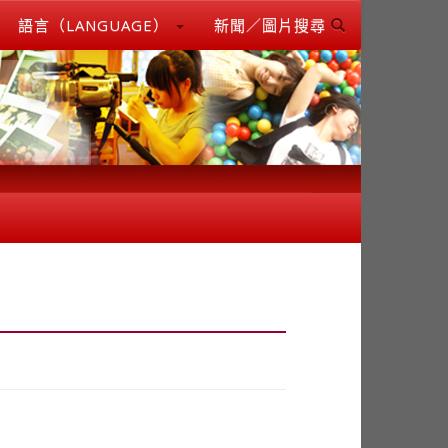
語言（LANGUAGE）
新聞／圖片搜尋