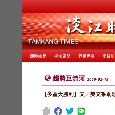
即時總覽
學校要聞
專題專欄
學習新
趨勢巨流河
2019-02-18
【多益大勝利】文／英文系助