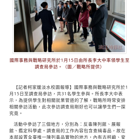
國際事務與戰略研究所於1月15日由所長李大中率領學生至
調查局參訪。（圖／戰略所提供）
【記者柯家媛淡水校園報導】國際事務與戰略研究所於1
月15日至調查局參訪，共31名學生參與。所長李大中表
示，為提供學生對相關就業管道的了解，戰略所時常安排
相關參訪活動，此次參訪調查局剛好也可以讓學生們一探
究竟。
活動中參訪了三個地方，分別為：反毒陳列館、展報
館、鑑定科學處。調查局的工作內容包含查緝毒品，故在
本部設置全臺唯一陳列毒品實物的地方，內有古柯鹼、安