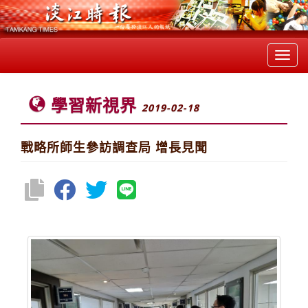
Toggl
navig
學習新視界
2019-02-18
戰略所師生參訪調查局 增長見聞