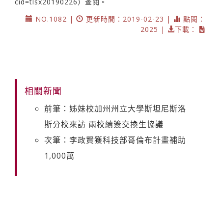
cid=tlsx20190226）查閱。
NO.1082 |
更新時間：2019-02-23 |
點閱：
2025 |
下載：
相關新聞
前筆：姊妹校加州州立大學斯坦尼斯洛
斯分校來訪 兩校續簽交換生協議
次筆：李政賢獲科技部哥倫布計畫補助
1,000萬