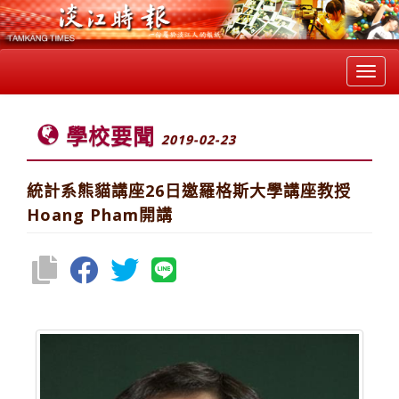
Toggl
navig
學校要聞
2019-02-23
統計系熊貓講座26日邀羅格斯大學講座教授
Hoang Pham開講