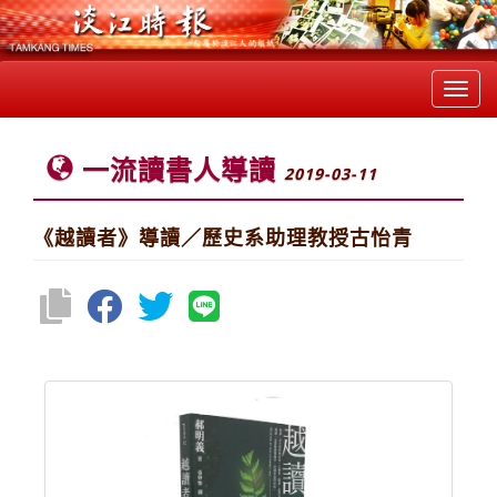
Toggl
navig
一流讀書人導讀
2019-03-11
《越讀者》導讀／歷史系助理教授古怡青