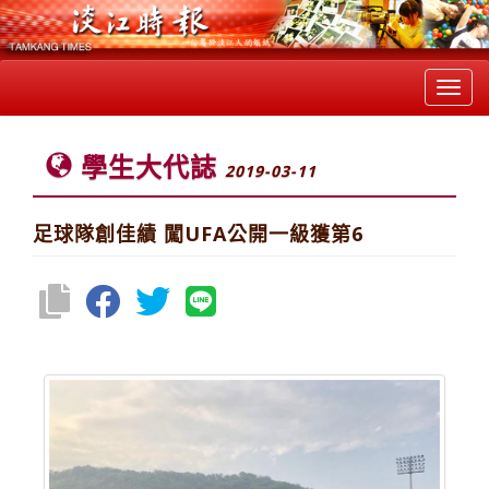
Toggl
navig
學生大代誌
2019-03-11
足球隊創佳績 闖UFA公開一級獲第6