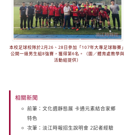
本校足球校隊於2月26、28日參加「107年大專足球聯賽」
公開一級男生組8強賽，獲得第6名。（圖／體育處教學與
活動組提供）
相關新聞
前筆：文化週靜態展 卡通元素結合家鄉
特色
次筆：淡江時報招生說明會 2記者經驗