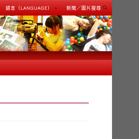
語言（LANGUAGE）
新聞／圖片搜尋