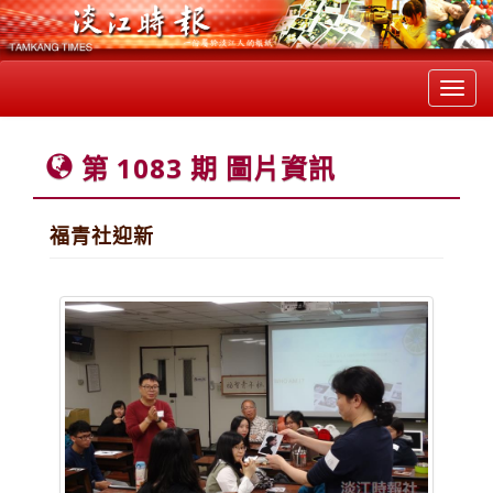
Toggl
navig
第 1083 期 圖片資訊
福青社迎新