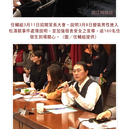
住輔組3月11日招開室長大會，說明3月8日變裝男性進入
松濤館事件處理說明，並加強宿舍安全之宣導，逾160名住
宿生到場關心。（圖／住輔組提供）