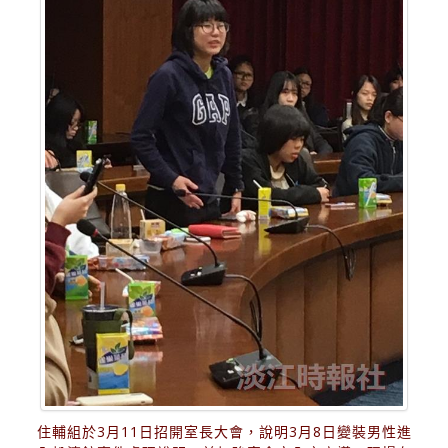
住輔組於3月11日招開室長大會，說明3月8日變裝男性進