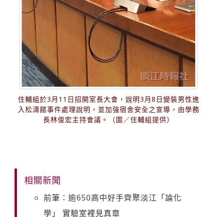
住輔組於3月11日招開室長大會，說明3月8日變裝男性進
入松濤館事件處理說明，並加強宿舍安全之宣導，由學務
長林俊宏主持會議。（圖／住輔組提供）
相關新聞
前筆：逾650高中好手齊聚淡江「論化
學」 實驗室裡見真章