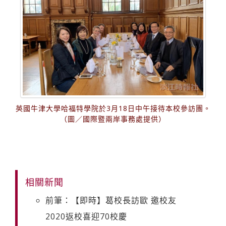
英國牛津大學哈福特學院於3月18日中午接待本校參訪團。
（圖／國際暨兩岸事務處提供）
相關新聞
前筆：【即時】葛校長訪歐 邀校友
2020返校喜迎70校慶