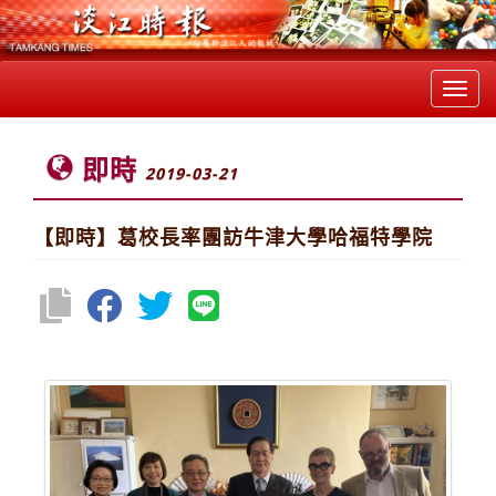
Toggl
navig
即時
2019-03-21
【即時】葛校長率團訪牛津大學哈福特學院