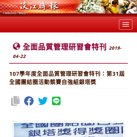
Toggl
navig
全面品質管理研習會特刊
2019-
04-22
107學年度全面品質管理研習會特刊：第31屆
全國團結圈活動競賽自強組銀塔獎