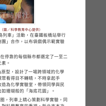
。（圖／科學教育中心提供）
環島列車」活動，在臺鐵板橋站舉行
劇團」合作，以布袋戲偶示範實驗
」在停靠的每個縣市都選定了一至二
元素。
為原型，設計了一場跨領域的化學
觀眾看得目不轉睛，不時拿起手
改造為化學實驗室，帶領同學與民
出如珊瑚般的「海底花園」。
一圈，列車上精心策劃科學實驗，同