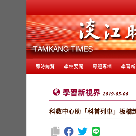
即時總覽
學校要聞
專題專欄
學習新
學習新視界
2019-05-06
科教中心助「科普列車」板橋