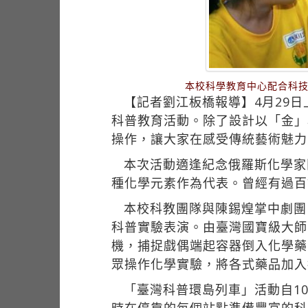
本校科學教育中心配合科技
【記者劉江板橋報導】4月29
科普教育活動。除了設計以「金」
操作，讓大家在感受傳統藝術魅力
本次活動適逢紀念俄羅斯化學家
種化學元素作為代表。曾經有過百
本校科教團隊與陳錫煌掌中劇團
科普實驗表演。由臺灣國寶級大師
機，捕捉戲偶端起容器倒入化學藥
眾操作化學實驗，將各式藥品加入
「臺灣科普環島列車」活動自1