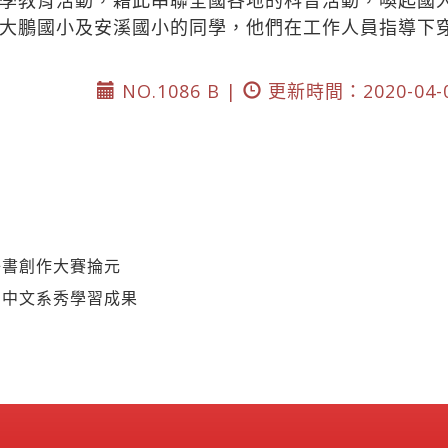
學教育活動，藉此串聯全國各地的科普活動，喚起國
大鵬國小及安溪國小的同學，他們在工作人員指導下
NO.1086 B |
更新時間：2020-04-
子書創作大賽掄元
」中文系秀學習成果