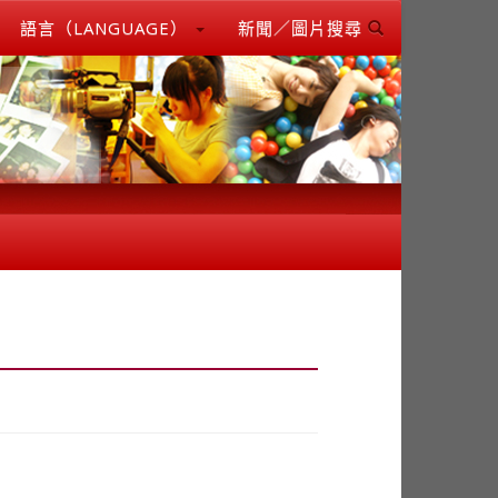
語言（LANGUAGE）
新聞／圖片搜尋