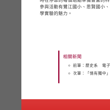
時在停靠的每個站點準備豐富的科
參與活動有鷺江國小、思賢國小、
學實驗的魅力。
相關新聞
前筆：歷史系 電
次筆：「情有獨中