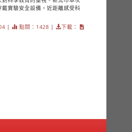
人對科學教育的重視。新北市本次
穿戴實驗安全設備，近距離感受科
04 |
點閱：1428 |
下載：