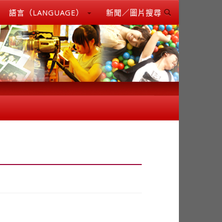
語言（LANGUAGE）
新聞／圖片搜尋