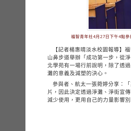
福智青年社4月27日下午4點
【記者楊惠晴淡水校園報導】福
山鼻步道舉辦「成功第一步，從淨
北學苑有一場行前說明，除了透過
灘的意義及減塑的決心。
參與者、航太一張菀婷分享：「
片，因此決定透過淨灘、淨街宣傳
減少使用，更用自己的力量影響別