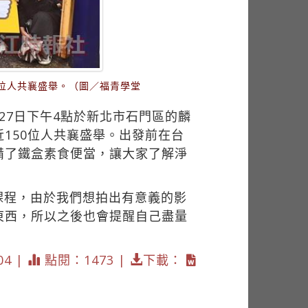
0位人共襄盛舉。（圖／福青學堂
27日下午4點於新北市石門區的麟
150位人共襄盛舉。出發前在台
備了鐵盒素食便當，讓大家了解淨
課程，由於我們想拍出有意義的影
東西，所以之後也會提醒自己盡量
04 |
點閱：1473 |
下載：