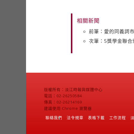
相關新聞
前筆：愛的同義詞
次筆：5獎學金聯合
版權所有：淡江時報與媒體中心
電話：02-26250584
傳真：02-26214169
建議使用 Chrome 瀏覽器
聯絡我們
法令規章
表格下載
工作流程