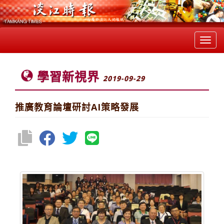
Toggl
navig
學習新視界
2019-09-29
推廣教育論壇研討AI策略發展