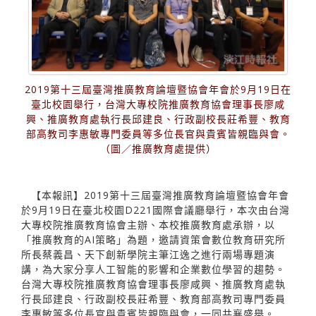
2019第十三屆臺灣推廣教育論壇暨協會年會於9月19日在
臺北校園舉行，台灣大專校院推廣教育協會理事長廖咸
興、推廣教育處執行長邱建良、行政副校長莊希豐、教育
部高教司李惠敏專門委員等多位長官與貴賓皆親臨與會。
（圖／推廣教育處提供）
【本報訊】2019第十三屆臺灣推廣教育論壇暨協會年會
於9月19日在臺北校園D221國際會議廳舉行，本次由台灣
大專校院推廣教育協會主辦、本校推廣教育處承辦，以
「推廣教育的AI策略」為題，邀請資策會數位教育研究所
所長蔡義昌、天下創新學院主筆江逸之進行兩場專題演
講，為大家分享人工智能的影響和企業數位學習的趨勢。
台灣大專校院推廣教育協會理事長廖咸興、推廣教育處執
行長邱建良、行政副校長莊希豐、教育部高教司專門委員
李惠敏等多位長官與貴賓皆親臨與會，一同共襄盛舉。