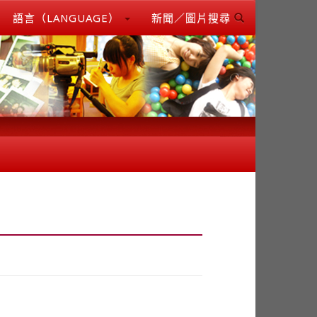
語言（LANGUAGE）
新聞／圖片搜尋