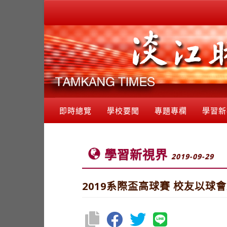
即時總覽
學校要聞
專題專欄
學習新
學習新視界
2019-09-29
2019系際盃高球賽 校友以球