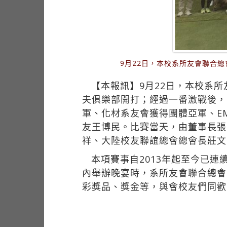
9月22日，本校系所友會聯合總
【本報訊】9月22日，本校系所
夫俱樂部開打；經過一番激戰後，由
軍、化材系友會獲得團體亞軍、E
友王博民。比賽當天，由董事長張
祥、大陸校友聯誼總會總會長莊文
本項賽事自2013年起至今已
內舉辦晚宴時，系所友會聯合總會
彩獎品、獎金等，與會校友們同歡