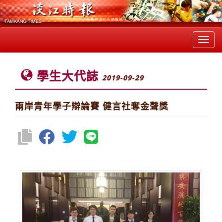
Toggl
navig
學生大代誌
2019-09-29
兩岸青年學子辯論賽 健言社奪金聲獎