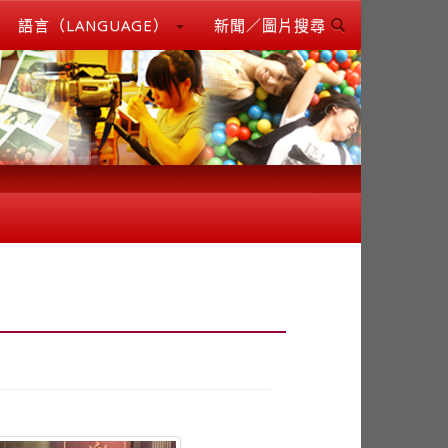
語言（LANGUAGE）
新聞／圖片搜尋