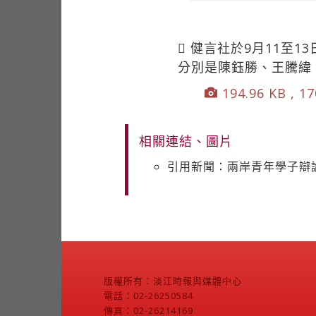
 健言社於9月11至
分別是陳鈺勝、王騰緯
194.96 KB , 17
相關連結、圖片
引用新聞：兩岸青年學子辯
版權所有：淡江時報與媒體中心
電話：02-26250584
傳真：02-26214169