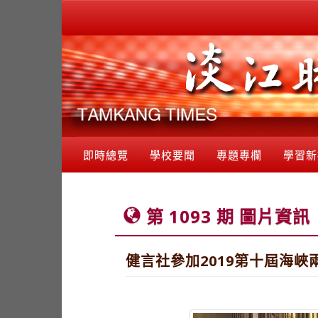
即時總覽
學校要聞
專題專欄
學習新
第 1093 期 圖片資訊
健言社參加2019第十屆海