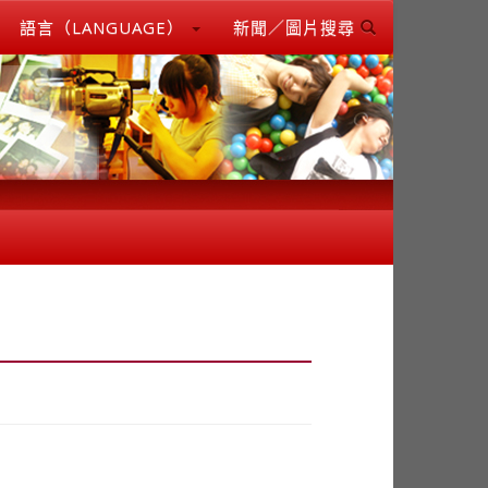
語言（LANGUAGE）
新聞／圖片搜尋