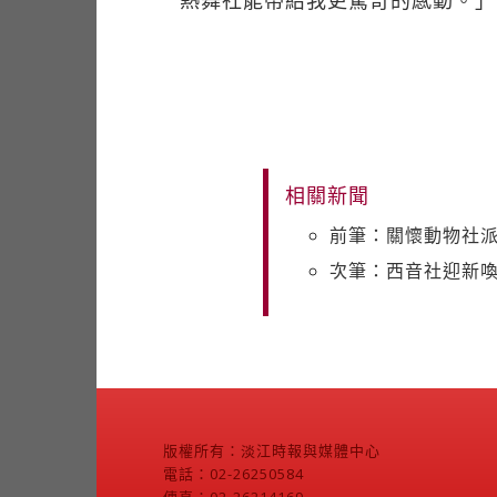
熱舞社能帶給我更驚奇的感動。」
相關新聞
前筆：關懷動物社
次筆：西音社迎新
版權所有：淡江時報與媒體中心
電話：02-26250584