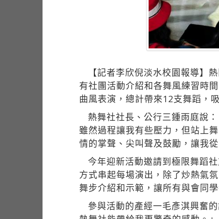
【記者李欣倪淡水校園報導】熱
有社團活動介紹和各舞風練習時間之外，也有H
曲風表演，總計帶來12支舞蹈，吸
熱舞社社長、公行三鍾雨庭說：
雖然過程讓我有些壓力，但站上舞
情的掌聲、尖叫聲及鼓勵，讓我從
今年迎新活動邀請到極限舞蹈社
方式串起每場演出，除了炒熱氣氛
舞步介紹和示範，讓所有與會同學
參與活動的產經一毛彥淇興奮的