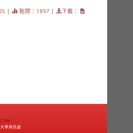
05 |
點閱：1897 |
下載：
799
江大學資訊處