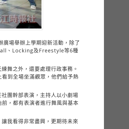
社辦廣場舉辦上學期迎新活動，除了
、Locking及Freestyle等6種
天練舞之外，還要處理行政事務。
上看到全場坐滿觀眾，他們給予熱
」
任社團幹部表演，主持人以小劇場
始前，都有表演者進行舞風與基本
，讓我看得非常盡興，更期待未來