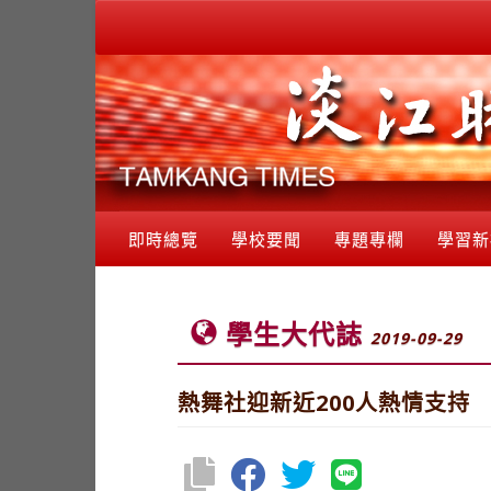
即時總覽
學校要聞
專題專欄
學習新
學生大代誌
2019-09-29
熱舞社迎新近200人熱情支持