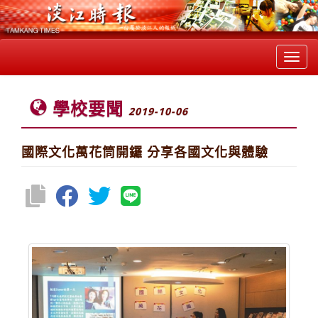
Toggl
navig
學校要聞
2019-10-06
國際文化萬花筒開鑼 分享各國文化與體驗