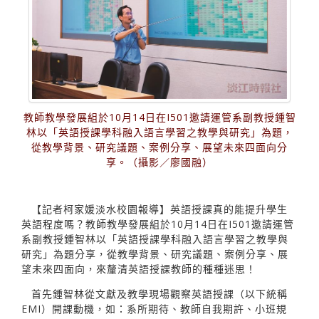
教師教學發展組於10月14日在I501邀請運管系副教授鍾智
林以「英語授課學科融入語言學習之教學與研究」為題，
從教學背景、研究議題、案例分享、展望未來四面向分
享。（攝影／廖國融）
【記者柯家媛淡水校園報導】英語授課真的能提升學生
英語程度嗎？教師教學發展組於10月14日在I501邀請運管
系副教授鍾智林以「英語授課學科融入語言學習之教學與
研究」為題分享，從教學背景、研究議題、案例分享、展
望未來四面向，來釐清英語授課教師的種種迷思！
首先鍾智林從文獻及教學現場觀察英語授課（以下統稱
EMI）開課動機，如：系所期待、教師自我期許、小班規