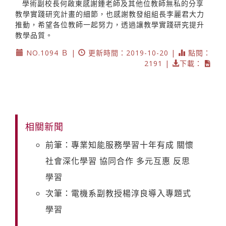
學術副校長何啟東感謝鍾老師及其他位教師無私的分享
教學實踐研究計畫的細節，也感謝教發組組長李麗君大力
推動，希望各位教師一起努力，透過讓教學實踐研究提升
教學品質。
NO.1094 Ｂ |
更新時間：2019-10-20 |
點閱：
2191 |
下載：
相關新聞
前筆：專業知能服務學習十年有成 關懷
社會深化學習 協同合作 多元互惠 反思
學習
次筆：電機系副教授楊淳良導入專題式
學習