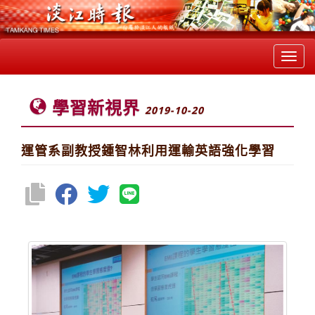
Toggl
navig
學習新視界
2019-10-20
運管系副教授鍾智林利用運輸英語強化學習