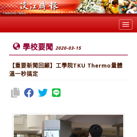
Toggl
navig
學校要聞
2020-03-15
【重要新聞回顧】工學院TKU Thermo量體
溫一秒搞定