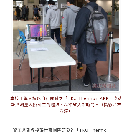
本校工學大樓以自行開發之「TKU Thermo」APP，協助
監控測量入館師生的體溫，以節省入館時間。（攝影／林
薏婷）
資工系副教授張世豪團隊研發的「TKU Thermo」