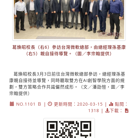
葛煥昭校長（右6）參訪台灣微軟總部，由總經理孫基康
（右5）親自接待導覽。（圖／李宗翰提供）
葛煥昭校長3月3日前往台灣微軟總部參訪，總經理孫基
康親自接待並導覽，同時聽取雙方在AI創智學院方面的規
劃，雙方策略合作共識儼然成形。（文／潘劭愷，圖／李
宗翰提供）
NO.1101 Ｂ |
更新時間：2020-03-15 |
點閱：
1318 |
下載：