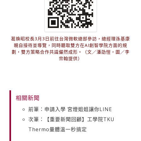
葛煥昭校長3月3日前往台灣微軟總部參訪，總經理孫基康
親自接待並導覽，同時聽取雙方在AI創智學院方面的規
劃，雙方策略合作共識儼然成形。（文／潘劭愷，圖／李
宗翰提供）
相關新聞
前筆：申請入學 宮燈姐姐讓你LINE
次筆：【重要新聞回顧】工學院TKU
Thermo量體溫一秒搞定