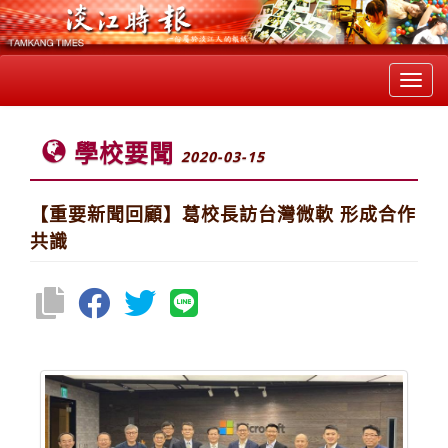
Toggl
navig
學校要聞
2020-03-15
【重要新聞回顧】葛校長訪台灣微軟 形成合作
共識