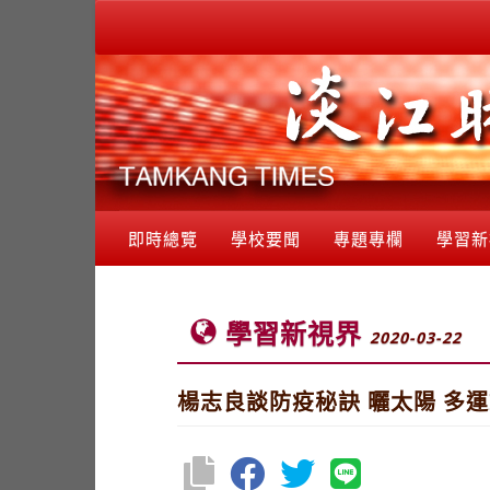
即時總覽
學校要聞
專題專欄
學習新
學習新視界
2020-03-22
楊志良談防疫秘訣 曬太陽 多運