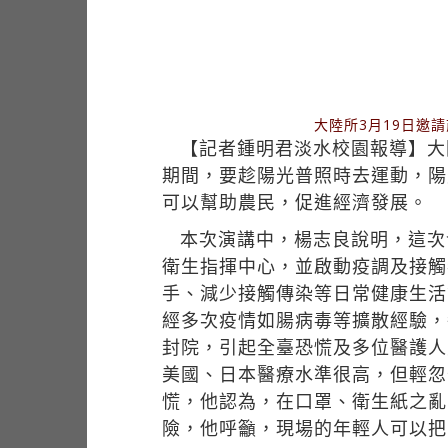
大陸所3月19日邀
【記者鍾明君淡水校園報導】大
期間，要趁陽光普照時去運動，陽
可以幫助農民，促進經濟發展。
本次演講中，楊志良說明，這次發
衛生指揮中心，並啟動疫調及接觸
手、減少接觸傳染等日常健康生活
經多次疫情如腸病毒等擴散經驗，
封院，引起全臺恐慌及多位醫護人
美國、日本醫療水準很高，但輕忽
慌，他認為，在口罩、衛生紙之亂
險，他呼籲，現場的年輕人可以把