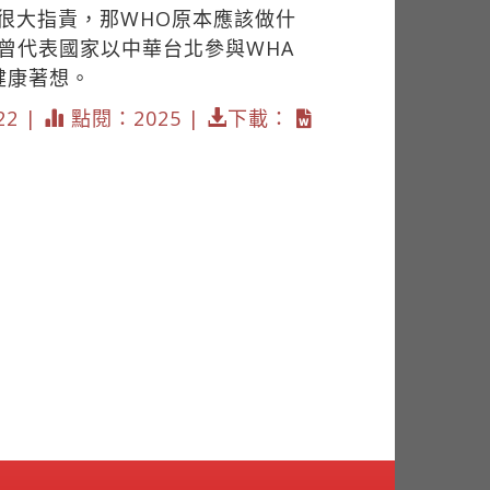
很大指責，那WHO原本應該做什
曾代表國家以中華台北參與WHA
健康著想。
22 |
點閱：2025 |
下載：