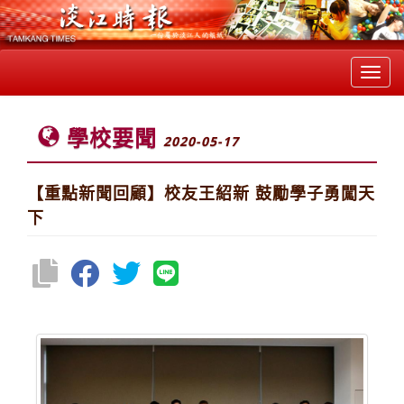
Toggl
navig
學校要聞
2020-05-17
【重點新聞回顧】校友王紹新 鼓勵學子勇闖天
下