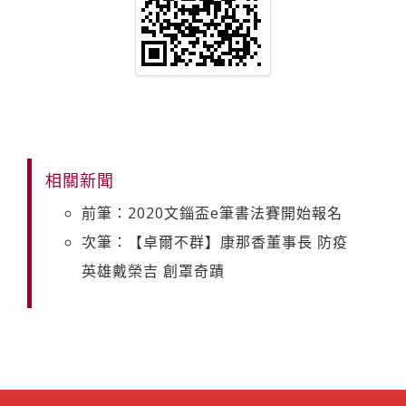
相關新聞
前筆：2020文錙盃e筆書法賽開始報名
次筆：【卓爾不群】康那香董事長 防疫
英雄戴榮吉 創罩奇蹟